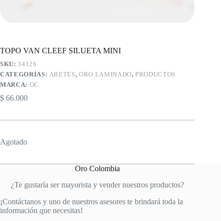
TOPO VAN CLEEF SILUETA MINI
SKU:
34126
CATEGORÍAS:
ARETES
,
ORO LAMINADO
,
PRODUCTOS
MARCA:
OC
$
66.000
Agotado
Oro Colombia
¿Te gustaría ser mayorista y vender nuestros productos?
¡Contáctanos y uno de nuestros asesores te brindará toda la
información que necesitas!