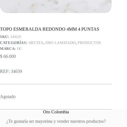
TOPO ESMERALDA REDONDO 4MM 4 PUNTAS
SKU:
34639
CATEGORÍAS:
ARETES
,
ORO LAMINADO
,
PRODUCTOS
MARCA:
OC
$
66.000
REF: 34639
Agotado
Oro Colombia
¿Te gustaría ser mayorista y vender nuestros productos?