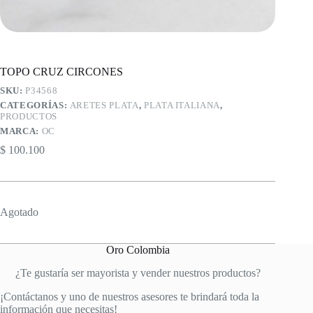
TOPO CRUZ CIRCONES
SKU:
P34568
CATEGORÍAS:
ARETES PLATA
,
PLATA ITALIANA
,
PRODUCTOS
MARCA:
OC
$
100.100
Agotado
Oro Colombia
¿Te gustaría ser mayorista y vender nuestros productos?
¡Contáctanos y uno de nuestros asesores te brindará toda la
información que necesitas!