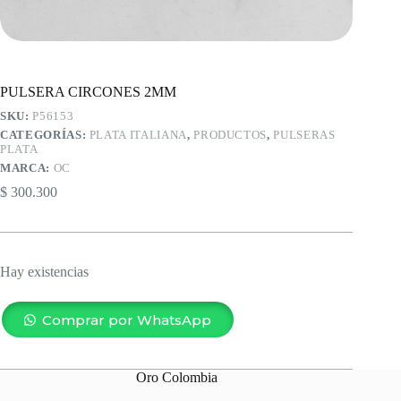
PULSERA CIRCONES 2MM
SKU:
P56153
CATEGORÍAS:
PLATA ITALIANA
,
PRODUCTOS
,
PULSERAS
PLATA
MARCA:
OC
$
300.300
Hay existencias
Comprar por WhatsApp
Oro Colombia