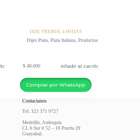
DIJE TREBOL 4 HOJAS
Dijes Plata
,
Plata Italiana
,
Productos
ito
Añadir al carrito
$
48.000
Comprar por WhatsApp
Contactanos
Tel: 323 371 9727
Medellín, Antioquia
CL 6 Sur # 52 – 18 Puerta 29
Guayabal.