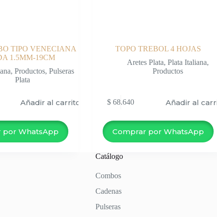
BO TIPO VENECIANA
TOPO TREBOL 4 HOJAS
A 1.5MM-19CM
Aretes Plata
,
Plata Italiana
,
iana
,
Productos
,
Pulseras
Productos
Plata
Añadir al carrito
Añadir al carr
$
68.640
 por WhatsApp
Comprar por WhatsApp
Catálogo
Combos
Cadenas
Pulseras