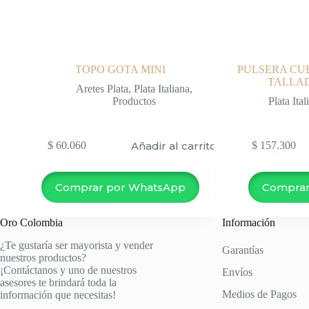
TOPO GOTA MINI
PULSERA CU
TALLAD
Aretes Plata
,
Plata Italiana
,
Productos
Plata Ital
Añadir al carrito
$
60.060
$
157.300
Comprar por WhatsApp
Comprar
Oro Colombia
Información
¿Te gustaría ser mayorista y vender
Garantías
nuestros productos?
¡Contáctanos y uno de nuestros
Envíos
asesores te brindará toda la
Medios de Pagos
información que necesitas!