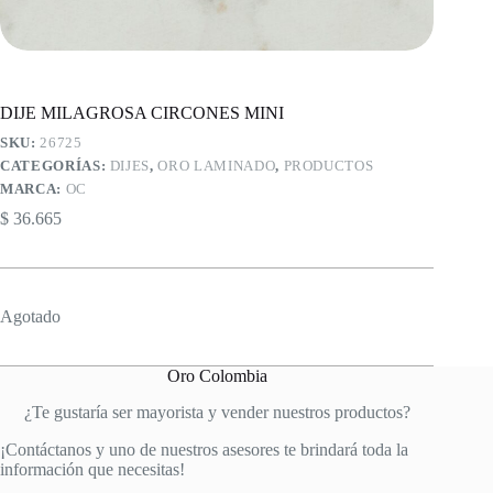
DIJE MILAGROSA CIRCONES MINI
SKU:
26725
CATEGORÍAS:
DIJES
,
ORO LAMINADO
,
PRODUCTOS
MARCA:
OC
$
36.665
Agotado
Oro Colombia
¿Te gustaría ser mayorista y vender nuestros productos?
¡Contáctanos y uno de nuestros asesores te brindará toda la
información que necesitas!