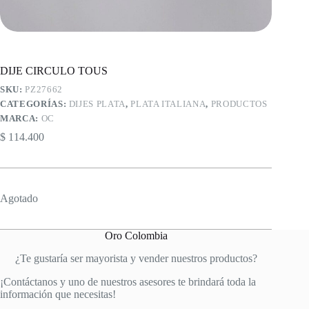
DIJE CIRCULO TOUS
SKU:
PZ27662
CATEGORÍAS:
DIJES PLATA
,
PLATA ITALIANA
,
PRODUCTOS
MARCA:
OC
$
114.400
Agotado
Oro Colombia
¿Te gustaría ser mayorista y vender nuestros productos?
¡Contáctanos y uno de nuestros asesores te brindará toda la
información que necesitas!