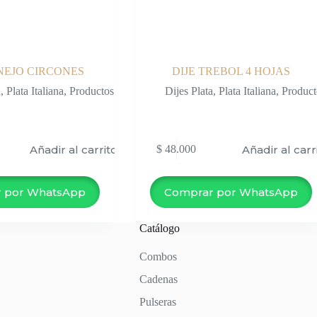
NEJO CIRCONES
DIJE TREBOL 4 HOJAS
a
,
Plata Italiana
,
Productos
Dijes Plata
,
Plata Italiana
,
Product
Añadir al carrito
Añadir al carr
$
48.000
 por WhatsApp
Comprar por WhatsApp
Catálogo
Combos
Cadenas
Pulseras