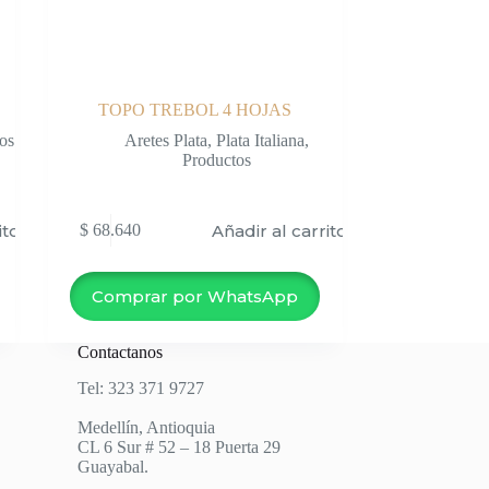
TOPO TREBOL 4 HOJAS
os
Aretes Plata
,
Plata Italiana
,
Productos
ito
Añadir al carrito
$
68.640
Comprar por WhatsApp
Contactanos
Tel: 323 371 9727
Medellín, Antioquia
CL 6 Sur # 52 – 18 Puerta 29
Guayabal.