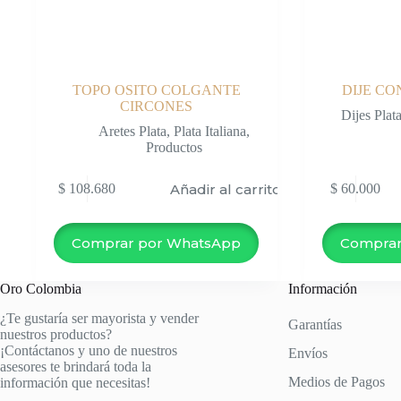
TOPO OSITO COLGANTE
DIJE CO
CIRCONES
Dijes Plat
Aretes Plata
,
Plata Italiana
,
Productos
Añadir al carrito
$
108.680
$
60.000
Comprar por WhatsApp
Comprar
Oro Colombia
Información
¿Te gustaría ser mayorista y vender
Garantías
nuestros productos?
¡Contáctanos y uno de nuestros
Envíos
asesores te brindará toda la
Medios de Pagos
información que necesitas!