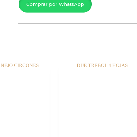
OLIVA
Comprar por WhatsApp
14MM
cantidad