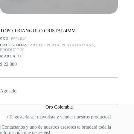
TOPO TRIANGULO CRISTAL 4MM
SKU:
PS34040
CATEGORÍAS:
ARETES PLATA
,
PLATA ITALIANA
,
PRODUCTOS
MARCA:
OC
$
22.880
Agotado
Oro Colombia
¿Te gustaría ser mayorista y vender nuestros productos?
¡Contáctanos y uno de nuestros asesores te brindará toda la
información que necesitas!