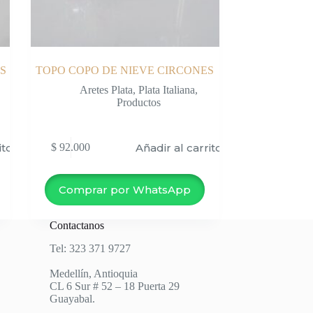
S
TOPO COPO DE NIEVE CIRCONES
Aretes Plata
,
Plata Italiana
,
Productos
ito
Añadir al carrito
$
92.000
Comprar por WhatsApp
Contactanos
Tel: 323 371 9727
Medellín, Antioquia
CL 6 Sur # 52 – 18 Puerta 29
Guayabal.