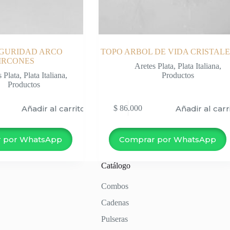
EGURIDAD ARCO
TOPO ARBOL DE VIDA CRISTALE
IRCONES
Aretes Plata
,
Plata Italiana
,
s Plata
,
Plata Italiana
,
Productos
Productos
Añadir al carrito
Añadir al carr
$
86.000
 por WhatsApp
Comprar por WhatsApp
Catálogo
Combos
Cadenas
Pulseras