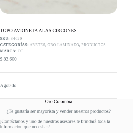
TOPO AVIONETA ALAS CIRCONES
SKU:
34620
CATEGORÍAS:
ARETES
,
ORO LAMINADO
,
PRODUCTOS
MARCA:
OC
$
83.600
Agotado
Oro Colombia
¿Te gustaría ser mayorista y vender nuestros productos?
¡Contáctanos y uno de nuestros asesores te brindará toda la
información que necesitas!