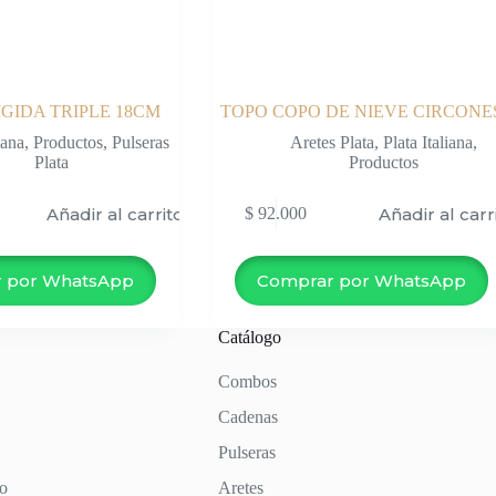
GIDA TRIPLE 18CM
TOPO COPO DE NIEVE CIRCONE
iana
,
Productos
,
Pulseras
Aretes Plata
,
Plata Italiana
,
Plata
Productos
Añadir al carrito
Añadir al carr
$
92.000
 por WhatsApp
Comprar por WhatsApp
Catálogo
Combos
Cadenas
Pulseras
to
Aretes