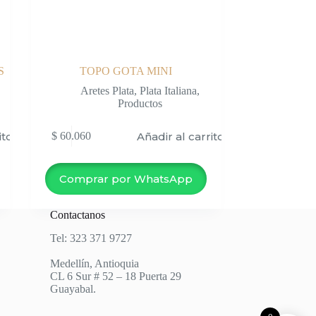
S
TOPO GOTA MINI
Aretes Plata
,
Plata Italiana
,
Productos
ito
Añadir al carrito
$
60.060
Comprar por WhatsApp
Contactanos
Tel: 323 371 9727
Medellín, Antioquia
CL 6 Sur # 52 – 18 Puerta 29
Guayabal.