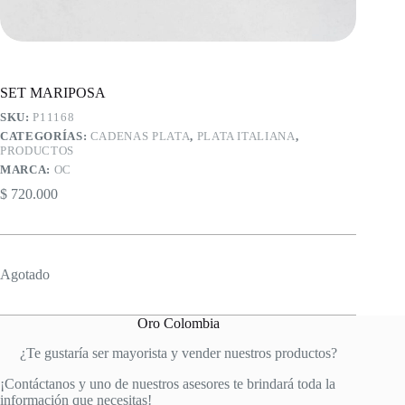
SET MARIPOSA
SKU:
P11168
CATEGORÍAS:
CADENAS PLATA
,
PLATA ITALIANA
,
PRODUCTOS
MARCA:
OC
$
720.000
Agotado
Oro Colombia
¿Te gustaría ser mayorista y vender nuestros productos?
¡Contáctanos y uno de nuestros asesores te brindará toda la
información que necesitas!