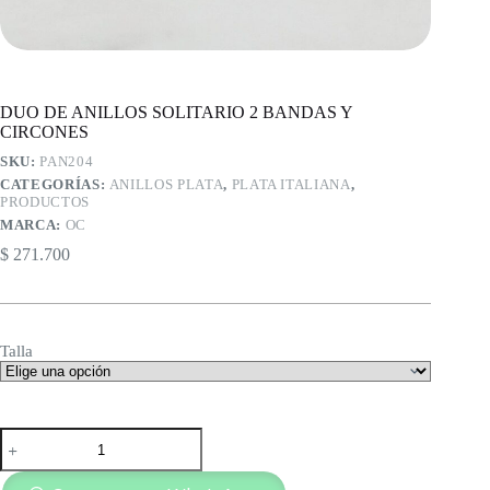
DUO DE ANILLOS SOLITARIO 2 BANDAS Y
CIRCONES
SKU:
PAN204
CATEGORÍAS:
ANILLOS PLATA
,
PLATA ITALIANA
,
PRODUCTOS
MARCA:
OC
$
271.700
Talla
DUO
DE
ANILLOS