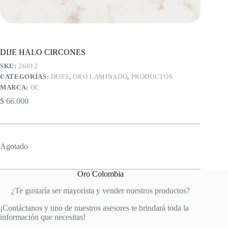
DIJE HALO CIRCONES
SKU:
26812
CATEGORÍAS:
DIJES
,
ORO LAMINADO
,
PRODUCTOS
MARCA:
OC
$
66.000
Agotado
Oro Colombia
¿Te gustaría ser mayorista y vender nuestros productos?
¡Contáctanos y uno de nuestros asesores te brindará toda la
información que necesitas!