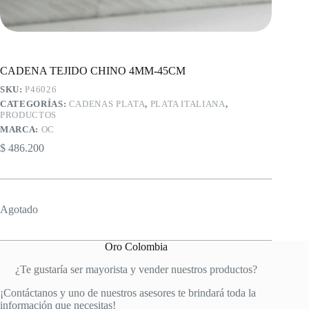
CADENA TEJIDO CHINO 4MM-45CM
SKU:
P46026
CATEGORÍAS:
CADENAS PLATA
,
PLATA ITALIANA
,
PRODUCTOS
MARCA:
OC
$
486.200
Agotado
Oro Colombia
¿Te gustaría ser mayorista y vender nuestros productos?
¡Contáctanos y uno de nuestros asesores te brindará toda la
información que necesitas!