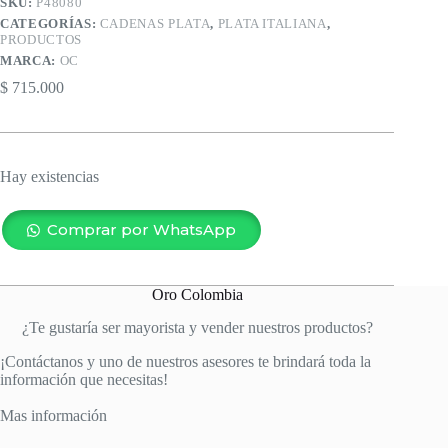
SKU:
P48080
CATEGORÍAS:
CADENAS PLATA
,
PLATA ITALIANA
,
PRODUCTOS
MARCA:
OC
$
715.000
Hay existencias
Comprar por WhatsApp
Oro Colombia
¿Te gustaría ser mayorista y vender nuestros productos?
¡Contáctanos y uno de nuestros asesores te brindará toda la
información que necesitas!
Mas información