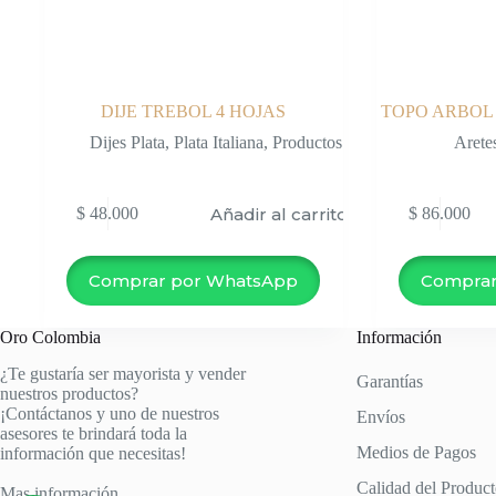
DIJE TREBOL 4 HOJAS
TOPO ARBOL 
Dijes Plata
,
Plata Italiana
,
Productos
Arete
Añadir al carrito
$
48.000
$
86.000
Comprar por WhatsApp
Comprar
Oro Colombia
Información
¿Te gustaría ser mayorista y vender
Garantías
nuestros productos?
¡Contáctanos y uno de nuestros
Envíos
asesores te brindará toda la
Medios de Pagos
información que necesitas!
Calidad del Produc
Mas información