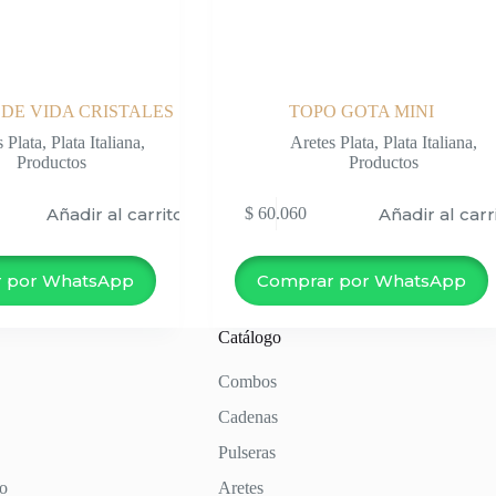
DE VIDA CRISTALES
TOPO GOTA MINI
s Plata
,
Plata Italiana
,
Aretes Plata
,
Plata Italiana
,
Productos
Productos
Añadir al carrito
Añadir al carr
$
60.060
 por WhatsApp
Comprar por WhatsApp
Catálogo
Combos
Cadenas
Pulseras
to
Aretes