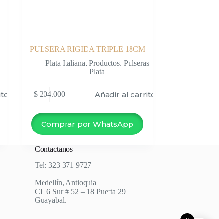
PULSERA RIGIDA TRIPLE 18CM
Plata Italiana
,
Productos
,
Pulseras
Plata
ito
Añadir al carrito
$
204.000
Comprar por WhatsApp
Contactanos
Tel: 323 371 9727
Medellín, Antioquia
CL 6 Sur # 52 – 18 Puerta 29
Guayabal.