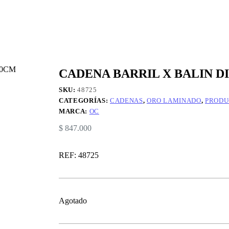
CADENA BARRIL X BALIN 
SKU:
48725
CATEGORÍAS:
CADENAS
,
ORO LAMINADO
,
PRODU
MARCA:
OC
$
847.000
REF: 48725
Agotado