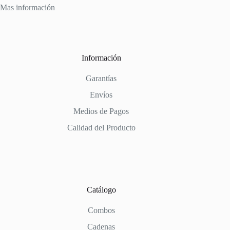
Mas información
Información
Garantías
Envíos
Medios de Pagos
Calidad del Producto
Catálogo
Combos
Cadenas