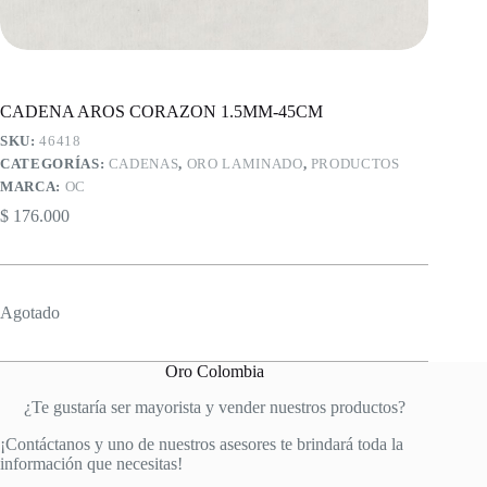
CADENA AROS CORAZON 1.5MM-45CM
SKU:
46418
CATEGORÍAS:
CADENAS
,
ORO LAMINADO
,
PRODUCTOS
MARCA:
OC
$
176.000
Agotado
Oro Colombia
¿Te gustaría ser mayorista y vender nuestros productos?
¡Contáctanos y uno de nuestros asesores te brindará toda la
información que necesitas!