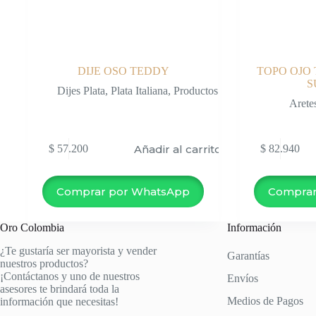
DIJE OSO TEDDY
TOPO OJO
S
Dijes Plata
,
Plata Italiana
,
Productos
Arete
Añadir al carrito
$
57.200
$
82.940
Comprar por WhatsApp
Comprar
Oro Colombia
Información
¿Te gustaría ser mayorista y vender
Garantías
nuestros productos?
¡Contáctanos y uno de nuestros
Envíos
asesores te brindará toda la
Medios de Pagos
información que necesitas!