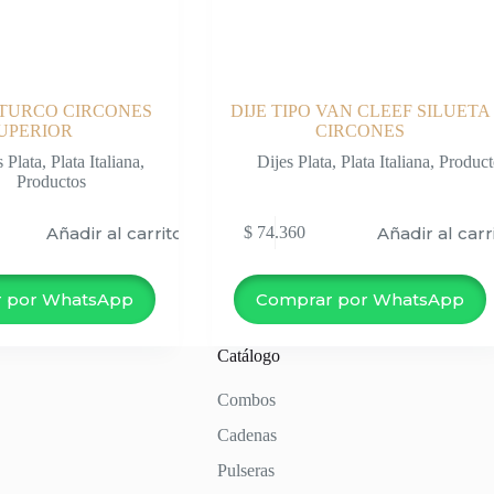
 TURCO CIRCONES
DIJE TIPO VAN CLEEF SILUETA
UPERIOR
CIRCONES
s Plata
,
Plata Italiana
,
Dijes Plata
,
Plata Italiana
,
Product
Productos
Añadir al carrito
Añadir al carr
$
74.360
 por WhatsApp
Comprar por WhatsApp
Catálogo
Combos
Cadenas
Pulseras