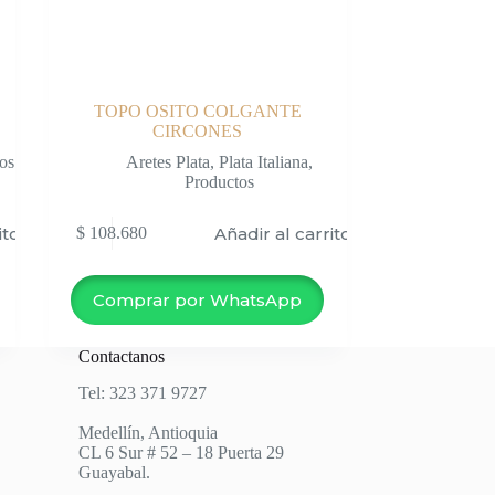
TOPO OSITO COLGANTE
CIRCONES
os
Aretes Plata
,
Plata Italiana
,
Productos
ito
Añadir al carrito
$
108.680
Comprar por WhatsApp
Contactanos
Tel: 323 371 9727
Medellín, Antioquia
CL 6 Sur # 52 – 18 Puerta 29
Guayabal.