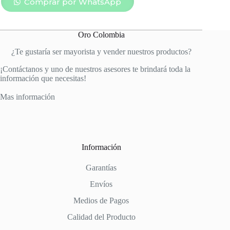
CIRCONES
Comprar por WhatsApp
ESMERALDA
cantidad
Oro Colombia
¿Te gustaría ser mayorista y vender nuestros productos?
¡Contáctanos y uno de nuestros asesores te brindará toda la
información que necesitas!
Mas información
Información
Garantías
Envíos
Medios de Pagos
Calidad del Producto