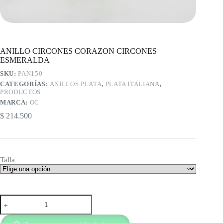
ANILLO CIRCONES CORAZON CIRCONES
ESMERALDA
SKU:
PAN150
CATEGORÍAS:
ANILLOS PLATA
,
PLATA ITALIANA
,
PRODUCTOS
MARCA:
OC
$
214.500
Talla
ANILLO
CIRCONES
CORAZON