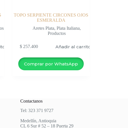
S
TOPO SERPIENTE CIRCONES OJOS
ESMERALDA
os
Aretes Plata
,
Plata Italiana
,
Productos
ito
Añadir al carrito
$
257.400
Comprar por WhatsApp
Contactanos
Tel: 323 371 9727
Medellín, Antioquia
CL 6 Sur # 52 – 18 Puerta 29