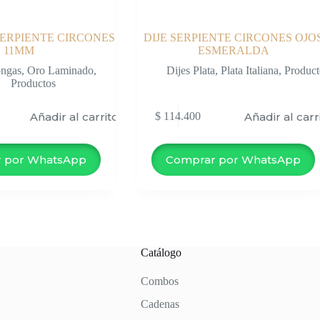
ERPIENTE CIRCONES
DIJE SERPIENTE CIRCONES OJO
11MM
ESMERALDA
ngas
,
Oro Laminado
,
Dijes Plata
,
Plata Italiana
,
Product
Productos
Añadir al carrito
Añadir al carr
$
114.400
 por WhatsApp
Comprar por WhatsApp
Catálogo
Combos
Cadenas