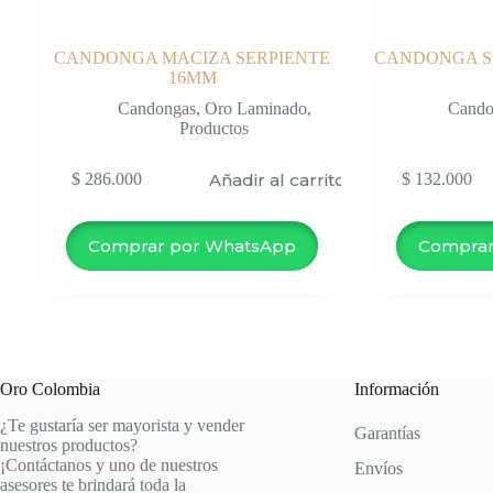
CANDONGA MACIZA SERPIENTE
CANDONGA S
16MM
Candongas
,
Oro Laminado
,
Cando
Productos
Añadir al carrito
$
286.000
$
132.000
Comprar por WhatsApp
Comprar
Oro Colombia
Información
¿Te gustaría ser mayorista y vender
Garantías
nuestros productos?
¡Contáctanos y uno de nuestros
Envíos
asesores te brindará toda la