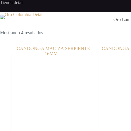
Saltar
Tienda detal
al
contenido
Oro Lam
Mostrando 4 resultados