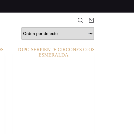
Carro
de
compra