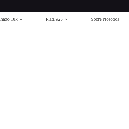
inado 18k
Plata 925
Sobre Nosotros