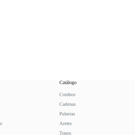
Catálogo
Combos
Cadenas
Pulseras
to
Aretes
Topos