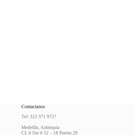
Contactanos
Tel: 323 371 9727
Medellín, Antioquia
CL 6 Sur # 52 – 18 Puerta 29