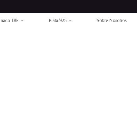
inado 18k
Plata 925
Sobre Nosotros