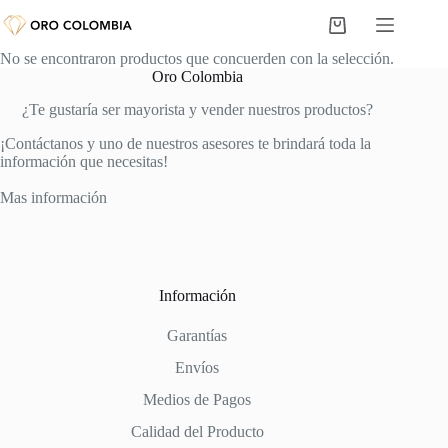
Saltar
al
Carro
contenido
de
No se encontraron productos que concuerden con la selección.
compra
Oro Colombia
¿Te gustaría ser mayorista y vender nuestros productos?
¡Contáctanos y uno de nuestros asesores te brindará toda la
información que necesitas!
Mas información
Información
Garantías
Envíos
Medios de Pagos
Calidad del Producto