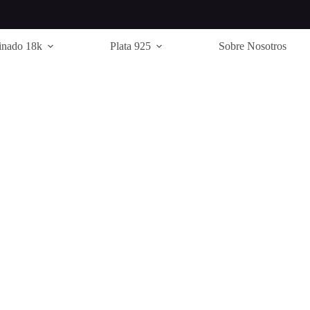
inado 18k
Plata 925
Sobre Nosotros