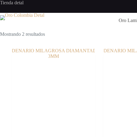
Saltar
Tienda detal
al
contenido
Oro Lam
Mostrando 2 resultados