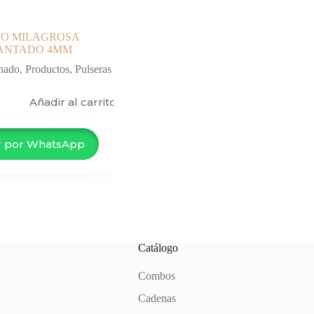
IO MILAGROSA
ANTADO 4MM
nado
,
Productos
,
Pulseras
Añadir al carrito
 por WhatsApp
Catálogo
Combos
Cadenas