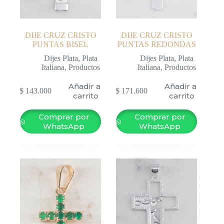
DIJE CRUZ CRISTO
DIJE CRUZ CRISTO
PUNTAS BISEL
PUNTAS REDONDAS
Dijes Plata
,
Plata
Dijes Plata
,
Plata
Italiana
,
Productos
Italiana
,
Productos
Añadir al
Añadir al
$
143.000
$
171.600
carrito
carrito
Comprar por
Comprar por
WhatsApp
WhatsApp