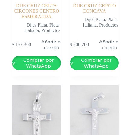
DIJE CRUZ CELTA
DIJE CRUZ CRISTO
CIRCONES CENTRO
CONCAVA
ESMERALDA
Dijes Plata
,
Plata
Dijes Plata
,
Plata
Italiana
,
Productos
Italiana
,
Productos
Añadir al
Añadir al
$
157.300
$
200.200
carrito
carrito
Comprar por
Comprar por
WhatsApp
WhatsApp