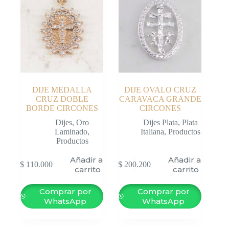
DIJE MEDALLA
DIJE OVALO CRUZ
CRUZ DOBLE
CARAVACA GRANDE
BORDE CIRCONES
CIRCONES
Dijes
,
Oro
Dijes Plata
,
Plata
Laminado
,
Italiana
,
Productos
Productos
Añadir al
Añadir al
$
110.000
$
200.200
carrito
carrito
Comprar por
Comprar por
WhatsApp
WhatsApp