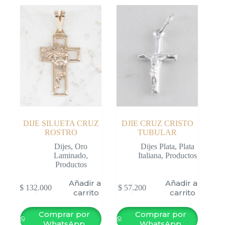
DIJE SILUETA CRUZ
DJIE CRUZ CRISTO
ROSTRO
TUBULAR
Dijes
,
Oro
Dijes Plata
,
Plata
Laminado
,
Italiana
,
Productos
Productos
Añadir al
Añadir al
$
132.000
$
57.200
carrito
carrito
Comprar por
Comprar por
WhatsApp
WhatsApp