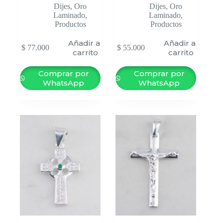
Dijes
,
Oro
Dijes
,
Oro
Laminado
,
Laminado
,
Productos
Productos
Añadir al
Añadir al
$
77.000
$
55.000
carrito
carrito
Comprar por
Comprar por
WhatsApp
WhatsApp