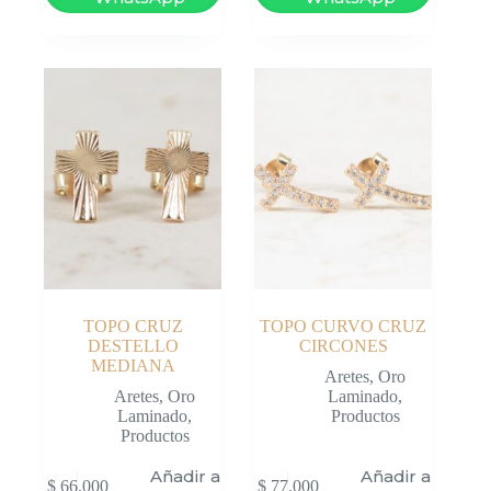
TOPO CRUZ
TOPO CURVO CRUZ
DESTELLO
CIRCONES
MEDIANA
Aretes
,
Oro
Aretes
,
Oro
Laminado
,
Laminado
,
Productos
Productos
Añadir al
Añadir al
$
66.000
$
77.000