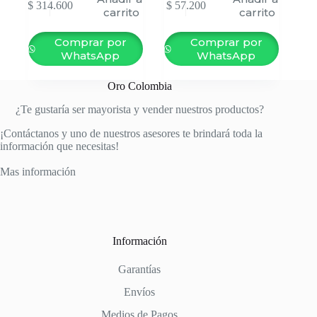
$
314.600
$
57.200
carrito
carrito
Comprar por
Comprar por
WhatsApp
WhatsApp
Oro Colombia
¿Te gustaría ser mayorista y vender nuestros productos?
¡Contáctanos y uno de nuestros asesores te brindará toda la
información que necesitas!
Mas información
Información
Garantías
Envíos
Medios de Pagos