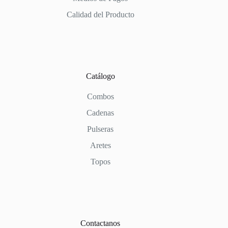
Calidad del Producto
Catálogo
Combos
Cadenas
Pulseras
Aretes
Topos
Contactanos