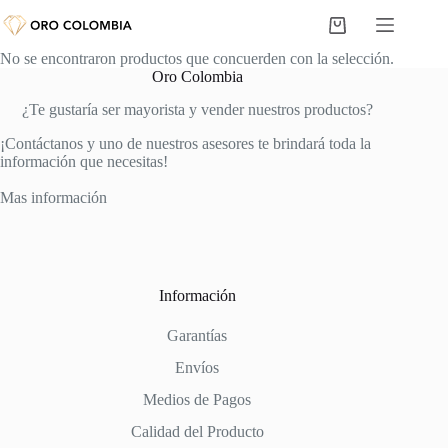
Saltar
al
Carro
contenido
de
No se encontraron productos que concuerden con la selección.
compra
Oro Colombia
¿Te gustaría ser mayorista y vender nuestros productos?
¡Contáctanos y uno de nuestros asesores te brindará toda la
información que necesitas!
Mas información
Información
Garantías
Envíos
Medios de Pagos
Calidad del Producto