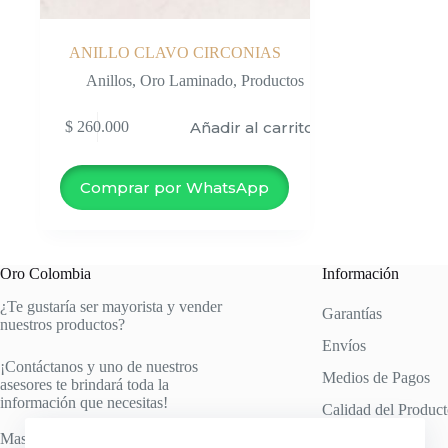
ANILLO CLAVO CIRCONIAS
Anillos
,
Oro Laminado
,
Productos
Añadir al carrito
$
260.000
Comprar por WhatsApp
Oro Colombia
Información
¿Te gustaría ser mayorista y vender
Garantías
nuestros productos?
Envíos
¡Contáctanos y uno de nuestros
Medios de Pagos
asesores te brindará toda la
información que necesitas!
Calidad del Produc
Mas información