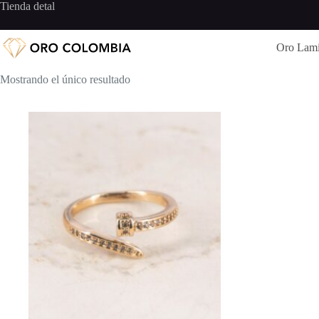
Saltar
Tienda detal
al
contenido
Oro Lam
Mostrando el único resultado