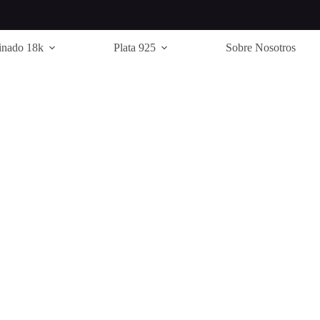
inado 18k
Plata 925
Sobre Nosotros