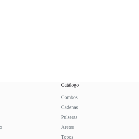
Catálogo
Combos
Cadenas
Pulseras
to
Aretes
Topos