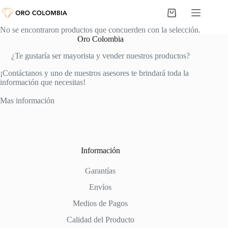
Saltar
al
Carro
contenido
de
No se encontraron productos que concuerden con la selección.
compra
Oro Colombia
¿Te gustaría ser mayorista y vender nuestros productos?
¡Contáctanos y uno de nuestros asesores te brindará toda la
información que necesitas!
Mas información
Información
Garantías
Envíos
Medios de Pagos
Calidad del Producto