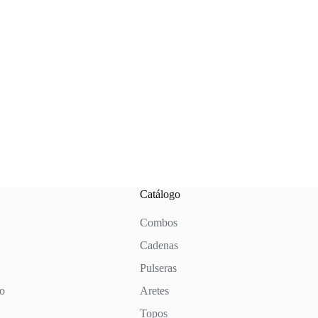
Catálogo
Combos
Cadenas
Pulseras
to
Aretes
Topos