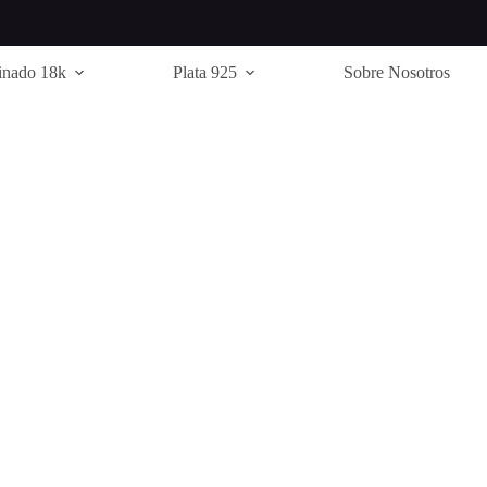
inado 18k
Plata 925
Sobre Nosotros