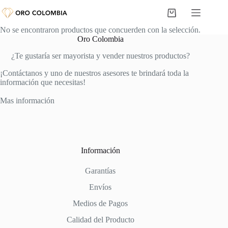
Saltar
al
Carro
contenido
de
No se encontraron productos que concuerden con la selección.
compra
Oro Colombia
¿Te gustaría ser mayorista y vender nuestros productos?
¡Contáctanos y uno de nuestros asesores te brindará toda la
información que necesitas!
Mas información
Información
Garantías
Envíos
Medios de Pagos
Calidad del Producto