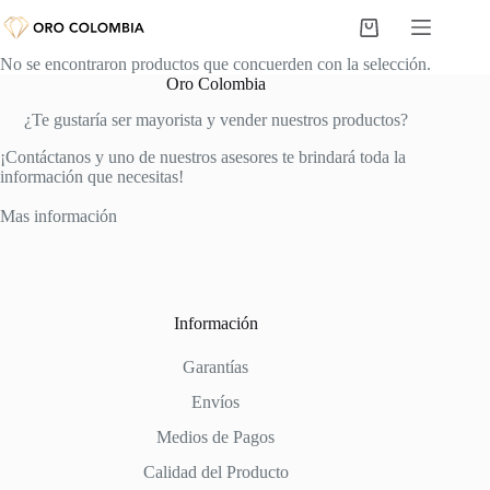
Saltar
al
Carro
contenido
de
No se encontraron productos que concuerden con la selección.
compra
Oro Colombia
¿Te gustaría ser mayorista y vender nuestros productos?
¡Contáctanos y uno de nuestros asesores te brindará toda la
información que necesitas!
Mas información
Información
Garantías
Envíos
Medios de Pagos
Calidad del Producto